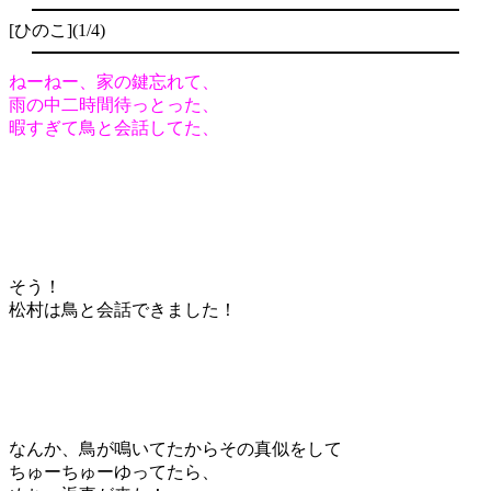
[ひのこ](1/4)
ねーねー、家の鍵忘れて、
雨の中二時間待っとった、
暇すぎて鳥と会話してた、
そう！
松村は鳥と会話できました！
なんか、鳥が鳴いてたからその真似をして
ちゅーちゅーゆってたら、