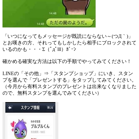
「いつになってもメッセージが既読にならない～(つД｀)」
とお嘆きの方、それってもしかしたら相手にブロックされて
いるのかも・・・Σ（ﾟдﾟlll）ｶﾞｰﾝ
確かめる確実な方法は以下の手順でやってみてください！
LINEの「その他」⇒「スタンプショップ」にいき、スタン
プを選んで「プレゼントする」をタップしてみてください。
（今月から有料スタンプのプレゼントは出来なくなりました
ので、無料スタンプを選んでみてください）