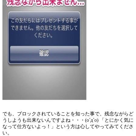
でも、ブロックされていることを知った事で、残念ながらど
うしようも出来ないんですよね・・・(o´д`o) 「とにかく気に
なって仕方ないよっ！」という方は心してやってみてくださ
い。