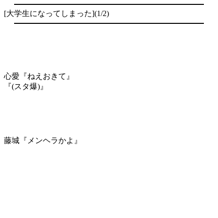
[大学生になってしまった](1/2)
心愛『ねえおきて』
『(スタ爆)』
藤城『メンヘラかよ』