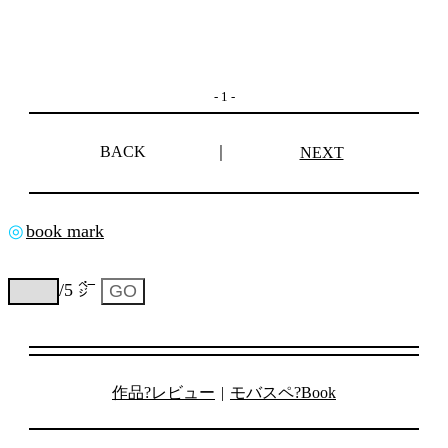
- 1 -
BACK
｜
NEXT
◎
book mark
/5 ㌻
作品?レビュー
|
モバスペ?Book