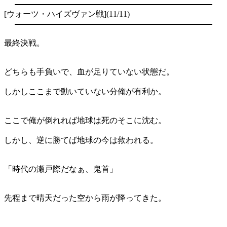
[ウォーツ・ハイズヴァン戦](11/11)
最終決戦。
どちらも手負いで、血が足りていない状態だ。
しかしここまで動いていない分俺が有利か。
ここで俺が倒れれば地球は死のそこに沈む。
しかし、逆に勝てば地球の今は救われる。
「時代の瀬戸際だなぁ、鬼首」
先程まで晴天だった空から雨が降ってきた。