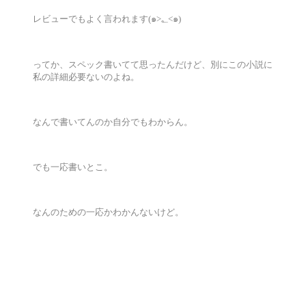
レビューでもよく言われます(๑>؂<๑)
ってか、スペック書いてて思ったんだけど、別にこの小説に
私の詳細必要ないのよね。
なんで書いてんのか自分でもわからん。
でも一応書いとこ。
なんのための一応かわかんないけど。