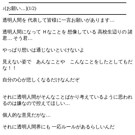
♪[お願い…](1/2)
透明人間を 代表して皆様に一言お願いがあります…
透明人間になって Ｈなことを 想像している 高校生辺りの 諸
君… そう君…
やっぱり想いは通じないといけないよ
見えない姿で あんなことや こんなことをしたとしてもだ
な！！
自分の心が悲しくなるだけなんだぞ
それに透明人間がそんなことばかり考えているように思われ
るのは嫌なので控えてほしい…
個人的な意見だがな…
それに透明人間界にも 一応ルールがあるらしいんだ