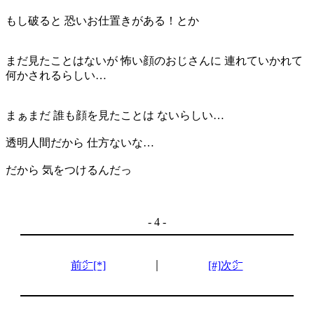
もし破ると 恐いお仕置きがある！とか
まだ見たことはないが 怖い顔のおじさんに 連れていかれて
何かされるらしい…
まぁまだ 誰も顔を見たことは ないらしい…
透明人間だから 仕方ないな…
だから 気をつけるんだっ
- 4 -
｜
前㌻[*]
[#]次㌻