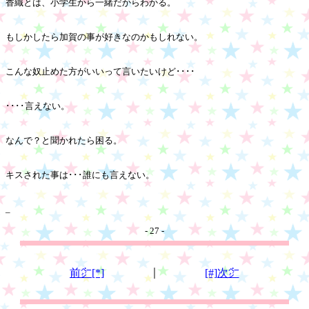
香織とは、小学生から一緒だからわかる。
もしかしたら加賀の事が好きなのかもしれない。
こんな奴止めた方がいいって言いたいけど････
････言えない。
なんで？と聞かれたら困る。
キスされた事は･･･誰にも言えない。
_
- 27 -
｜
前㌻[*]
[#]次㌻