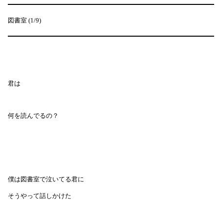
図書室 (1/9)
君は
何を読んでるの？
僕は図書室で泣いてる君に
そうやって話しかけた