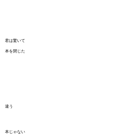
君は驚いて
本を閉じた
違う
本じゃない