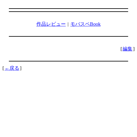
作品レビュー
|
モバスペBook
[
編集
]
[
←戻る
]