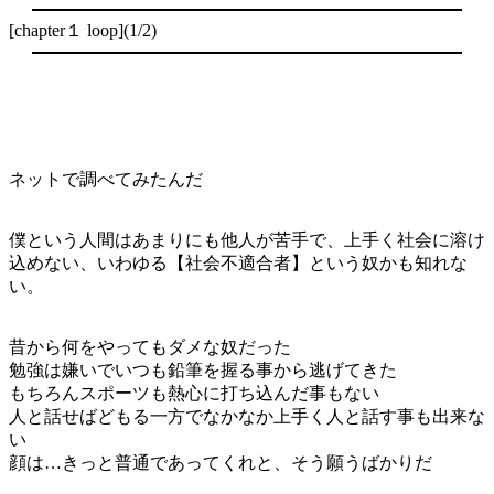
[chapter１ loop](1/2)
ネットで調べてみたんだ
僕という人間はあまりにも他人が苦手で、上手く社会に溶け
込めない、いわゆる【社会不適合者】という奴かも知れな
い。
昔から何をやってもダメな奴だった
勉強は嫌いでいつも鉛筆を握る事から逃げてきた
もちろんスポーツも熱心に打ち込んだ事もない
人と話せばどもる一方でなかなか上手く人と話す事も出来な
い
顔は…きっと普通であってくれと、そう願うばかりだ