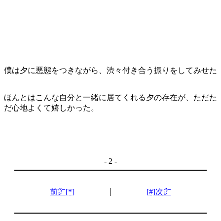
僕は夕に悪態をつきながら、渋々付き合う振りをしてみせた
ほんとはこんな自分と一緒に居てくれる夕の存在が、ただた
だ心地よくて嬉しかった。
- 2 -
｜
前㌻[*]
[#]次㌻