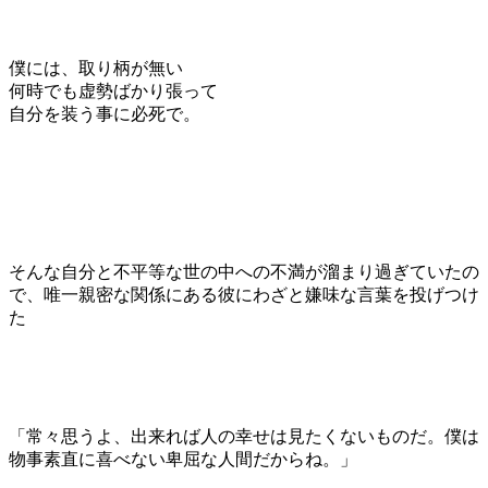
僕には、取り柄が無い
何時でも虚勢ばかり張って
自分を装う事に必死で。
そんな自分と不平等な世の中への不満が溜まり過ぎていたの
で、唯一親密な関係にある彼にわざと嫌味な言葉を投げつけ
た
「常々思うよ、出来れば人の幸せは見たくないものだ。僕は
物事素直に喜べない卑屈な人間だからね。」