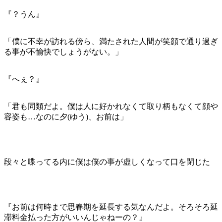
『？うん』
「僕に不幸が訪れる傍ら、満たされた人間が笑顔で通り過ぎ
る事が不愉快でしょうがない。」
『へぇ？』
「君も同類だよ。僕は人に好かれなくて取り柄もなくて顔や
容姿も…なのに夕(ゆう)、お前は」
段々と喋ってる内に僕は僕の事が虚しくなって口を閉じた
『お前は何時まで思春期を延長する気なんだよ。そろそろ延
滞料金払った方がいいんじゃねーの？』