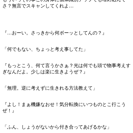
さ？無言でスキャンしてくれよ…
『…おーい。さっきから何ボーッとしてんの？』
「何でもない、ちょっと考え事してた」
『もっとこう、何て言うかさぁ？光は何でも頭で物事考えす
ぎなんだよ。少しは楽に生きようぜ？』
「無理。逆に考えずに生きれる方法教えて」
『よし！まぁ機嫌なおせ！気分転換にいつものとこ行こう
ぜ！』
「ふん、しょうがないから付き合ってあげるかな」