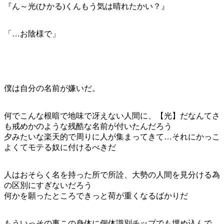
『ん～光(ひかる)くんもう気は晴れたかい？』
「…お陰様で」
僕は自分の名前が嫌いだ。
何でこんな根暗で地味で冴えない人間に、【光】だなんてさ
も戒めかのような残酷な名前が付いたんだろう
夕みたいな楽天的で周りに人が集まってきて…それにかっこ
よくてモテる奴に付けるべきだ
人はおそらく名を持った所で所詮、大勢の人間を見分ける為
の区別にすぎないだろう
何かを願ったところできっと荷が重くなるばかりだ
もういっその事この身体に個体識別チップでも埋め込んで