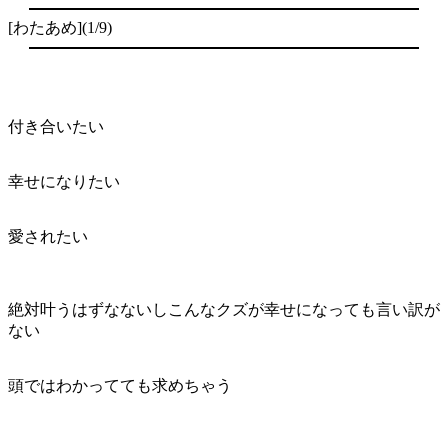
[わたあめ](1/9)
付き合いたい
幸せになりたい
愛されたい
絶対叶うはずなないしこんなクズが幸せになっても言い訳が
ない
頭ではわかってても求めちゃう