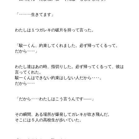
「‥‥‥生きてます」
わたしは１つガレキの破片を持って言った。
「駿一くん、約束してくれました。必ず帰ってくるって。
だから‥‥」
わたし達はあの時、指切りした。必ず帰ってくるって、彼は
言ってくれた。
駿一くんはできない約束はしない人だから‥‥。
だから‥‥
「だから‥‥わたしはこう言うんです――」
その瞬間、ある場所が爆発してガレキが吹き飛んだ。
そこには５人の高校生が歩いていた。