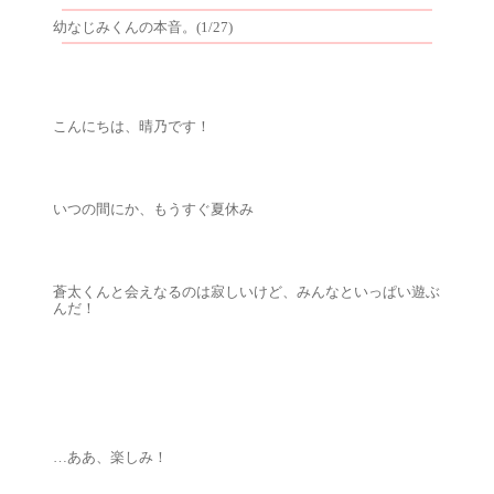
幼なじみくんの本音。(1/27)
こんにちは、晴乃です！
いつの間にか、もうすぐ夏休み
蒼太くんと会えなるのは寂しいけど、みんなといっぱい遊ぶ
んだ！
…ああ、楽しみ！