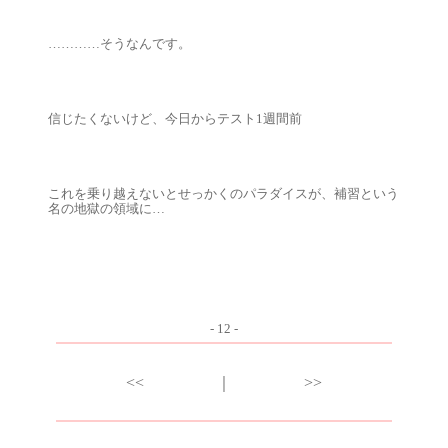
…………そうなんです。
信じたくないけど、今日からテスト1週間前
これを乗り越えないとせっかくのパラダイスが、補習という
名の地獄の領域に…
- 12 -
<<
｜
>>