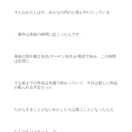
そんなわたしは今、みんなの円のど真ん中にたっている
…事件は美術の時間に起こったんです。
美術の田中雅之先生(マーチン先生)が風邪で休み、この時間
は自習に
でも前までの作品は先週で終わっていて、今日は新しい作品
が配られる予定だった
だからすることがないわたしたちは遊ぶことになったんだ
なんでもバスケット、で