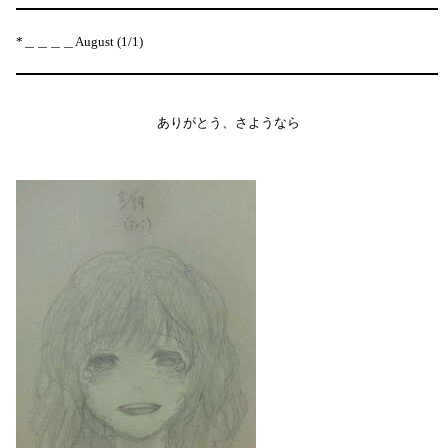
*＿＿＿＿August (1/1)
ありがとう、さようなら