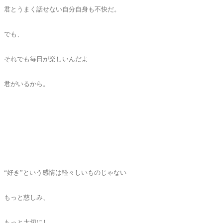
君とうまく話せない自分自身も不快だ。
でも、
それでも毎日が楽しいんだよ
君がいるから。
“好き”という感情は軽々しいものじゃない
もっと慈しみ、
もっと大切にし、