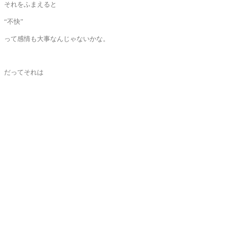
それをふまえると
“不快”
って感情も大事なんじゃないかな。
だってそれは