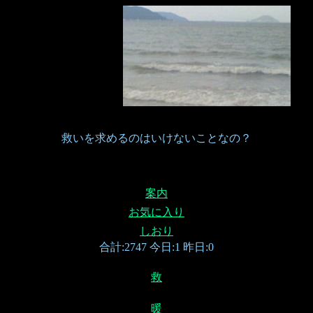
救いを求めるのはいけないことなの？
案内
お気に入り
しおり
合計:2747 今日:1 昨日:0
救
暖