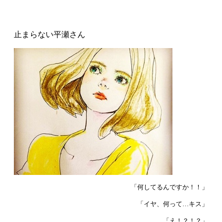
止まらない平瀬さん
「何してるんですか！！」
「イヤ、何って…キス」
「え！？！？」